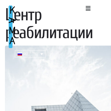
Центр
реабилитации
RU