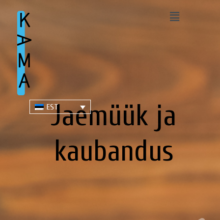
Jaemüük ja
EST
kaubandus